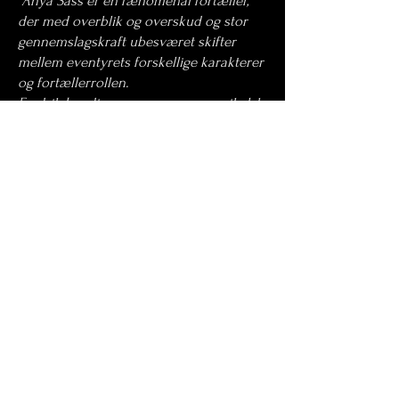
Anya S
ass er en fænomenal fortæller,
der med overblik og overskud og stor
gennemslagskraft ubesværet skifter
mellem eventyrets forskellige karakterer
og fortællerrollen.
Fredrik Lundin er en suveræn musikalsk
fortæller på sin saxofon, og han får flot
følgeskab af Martine Madsens guitarspil
og Joel Illerhag på bas …. Til sammen
fylder de publikums ører med vellyd,
mens moren lukker af for omverden og
familie og forstenet ruger over sit tab og
sin sorg og insisterer på, at den er større
end alle a
ndres. ”
– Randi K. Pedersen