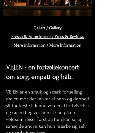
Galleri / Gallery
Presse & Anmeldelser / Press & Reviews
Mere information / More Information
VEJEN - en fortællekoncert
om sorg, empati og håb.
VEJEN er en smuk og stærk fortælling
om en mor der mister et barn og dermed
sit fodfæste i denne verden. I fortvivlelse
og raseri begiver hun sig ud på en
voldsom rejse. Først da hun kan se og
sanse de andre, kan hun mærke sig selv
og vende hjem igen.