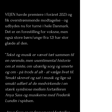
VEJEN havde premiere i foråret 2023 og
fik overstrømmende modtagelse - og
udbydes nu for turné i hele Danmark.
Det er en forestilling for voksne, men
også store børn/unge (fra 12) har stor
glæde af den.
”
Tekst og musik er vævet tæt sammen til
en rørende, men usentimental historie
om at miste, om ubærlig sorg og smerte
og om - på trods af alt - at vælge livet til.
Smukt skrevet og sat i musik og lige så
smukt udført af de medvirkende i en
stærk symbiose mellem fortælleren
Anya Sass og musikerne med Frederik
Lundin i
spidsen.