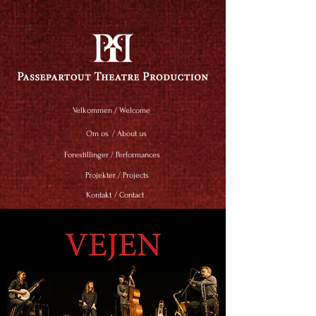
Velkommen
/ Welcome
Om os
/ About us
Forestillinger
/ Performances
Projekter / Projects
Kontakt
/ Contact