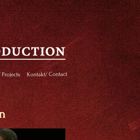
/ Contact
/ Projects
Kontakt
un