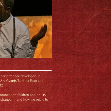
a performance developed in
 Art Vivants/Burkina Faso and
12.
rmance for children and adults
stranger! - and how we relate to