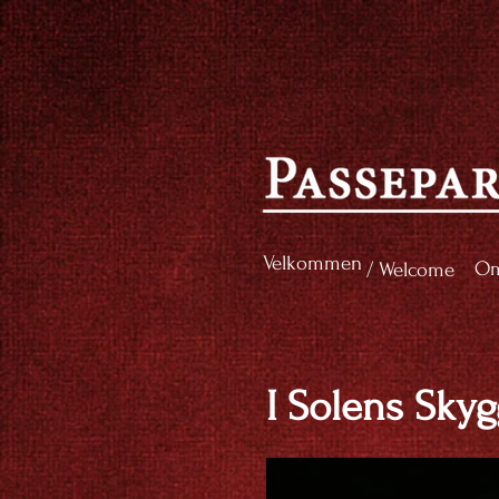
Velkommen
Om
/ Welcome
I Solens Sky